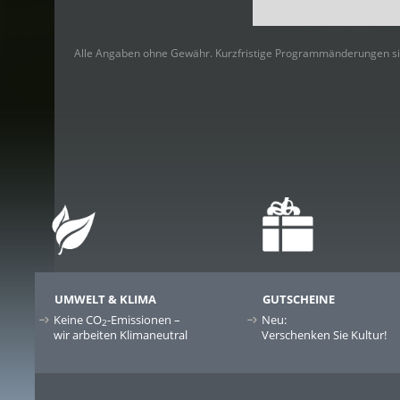
Alle Angaben ohne Gewähr. Kurzfristige Programmänderungen si
UMWELT & KLIMA
GUTSCHEINE
Keine CO
-Emissionen –
Neu:
2
wir arbeiten Klimaneutral
Verschenken Sie Kultur!