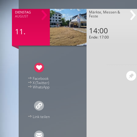
Märkte, Messen &
DIENSTAG
Feste
AUGUST
14:00
11.
Ende: 17:00
Facebook
X (Twitter)
WhatsApp
Link teilen