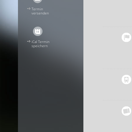
Termin
versenden
iCal Termin
speichern