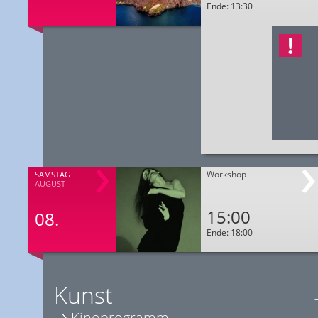
Ende: 13:30
Workshop
SAMSTAG
AUGUST
15:00
08.
Ende: 18:00
Kunst
Kinoprogramm