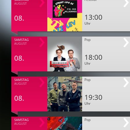
AUGUST
13:00
08.
Uhr
Pop
SAMSTAG
AUGUST
18:00
08.
Uhr
Pop
SAMSTAG
AUGUST
19:30
08.
Uhr
Pop
SAMSTAG
AUGUST