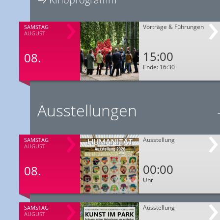
Vorträge & Führungen
SAMSTAG
AUGUST
15:00
08.
Ende: 16:30
Ausstellungen
Ausstellung
SAMSTAG
AUGUST
00:00
08.
Uhr
Ausstellung
SAMSTAG
AUGUST