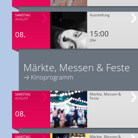
Ausstellung
SAMSTAG
AUGUST
15:00
08.
Uhr
Märkte, Messen & Feste
Kinoprogramm
Märkte, Messen &
SAMSTAG
Feste
AUGUST
08.
Märkte, Messen &
SAMSTAG