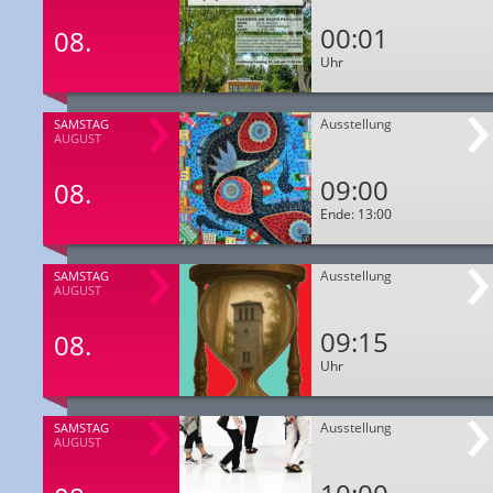
00:01
08.
Uhr
Ausstellung
SAMSTAG
AUGUST
09:00
08.
Ende: 13:00
Ausstellung
SAMSTAG
AUGUST
09:15
08.
Uhr
Ausstellung
SAMSTAG
AUGUST