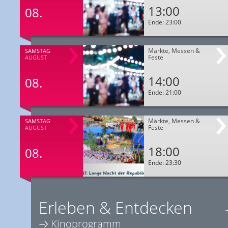
13:00
08.
Ende: 23:00
Märkte, Messen &
SAMSTAG
Feste
AUGUST
14:00
08.
Ende: 21:00
Märkte, Messen &
SAMSTAG
Feste
AUGUST
18:00
08.
Ende: 23:30
Erleben & Entdecken
Kinoprogramm