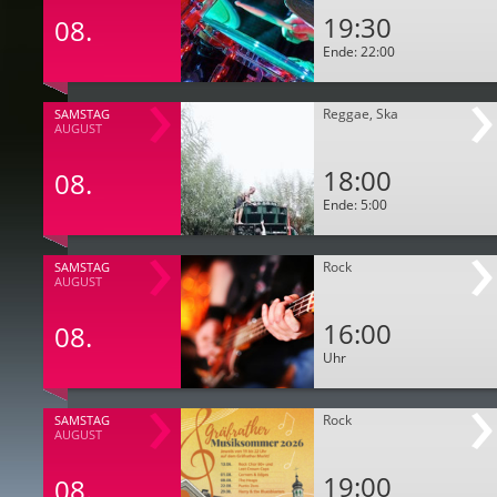
19:30
08.
Ende: 22:00
Reggae, Ska
SAMSTAG
AUGUST
18:00
08.
Ende: 5:00
Rock
SAMSTAG
AUGUST
16:00
08.
Uhr
Rock
SAMSTAG
AUGUST
19:00
08.