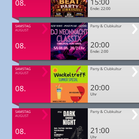
15:00
08.
Ende: 22:00
Party & Clubkultur
SAMSTAG
AUGUST
20:00
08.
Ende: 2:00
Party & Clubkultur
SAMSTAG
AUGUST
20:00
08.
Uhr
Party & Clubkultur
SAMSTAG
AUGUST
21:00
08.
Uhr