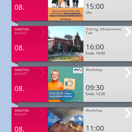
15:00
08.
Uhr
Vortrag, Infotainment,
SAMSTAG
Talk
AUGUST
16:00
08.
Ende: 18:00
Workshop
SAMSTAG
AUGUST
09:30
08.
Ende: 13:30
Workshop
SAMSTAG
AUGUST
11:00
08.