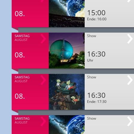
15:00
08.
Ende: 16:00
Show
SAMSTAG
AUGUST
16:30
08.
Uhr
Show
SAMSTAG
AUGUST
16:30
08.
Ende: 17:30
Show
SAMSTAG
AUGUST