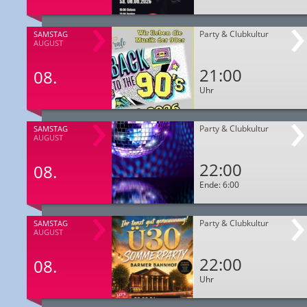
Party & Clubkultur
SAMSTAG
AUGUST
21:00
08.
Uhr
Party & Clubkultur
SAMSTAG
AUGUST
22:00
08.
Ende: 6:00
Party & Clubkultur
SAMSTAG
AUGUST
22:00
08.
Uhr