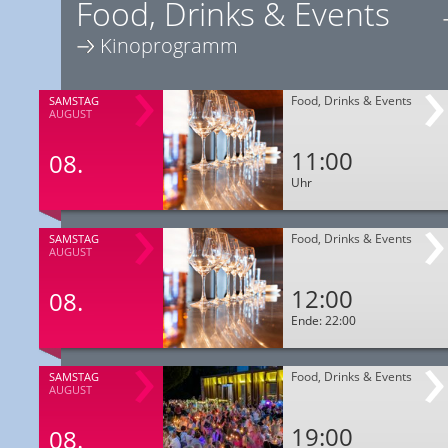
Food, Drinks & Events
Kinoprogramm
Food, Drinks & Events
SAMSTAG
AUGUST
11:00
08.
Uhr
Food, Drinks & Events
SAMSTAG
AUGUST
12:00
08.
Ende: 22:00
Food, Drinks & Events
SAMSTAG
AUGUST
19:00
08.