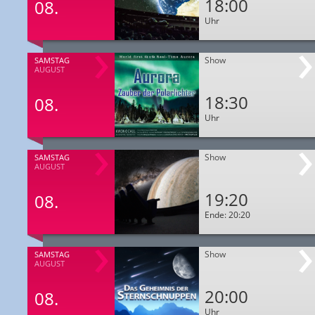
18:00
08.
Uhr
Show
SAMSTAG
AUGUST
18:30
08.
Uhr
Show
SAMSTAG
AUGUST
19:20
08.
Ende: 20:20
Show
SAMSTAG
AUGUST
20:00
08.
Uhr