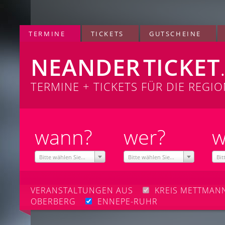
TERMINE
TICKETS
GUTSCHEINE
NEANDER
TICKET
TERMINE + TICKETS FÜR DIE REGI
wann?
wer?
w
Bitte wählen Sie...
Bitte wählen Sie...
Bit
VERANSTALTUNGEN AUS
KREIS METTMA
OBERBERG
ENNEPE-RUHR