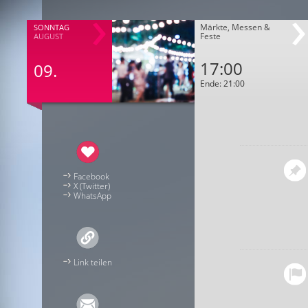
Märkte, Messen &
SONNTAG
Feste
AUGUST
17:00
09.
Ende: 21:00
Facebook
X (Twitter)
WhatsApp
Link teilen