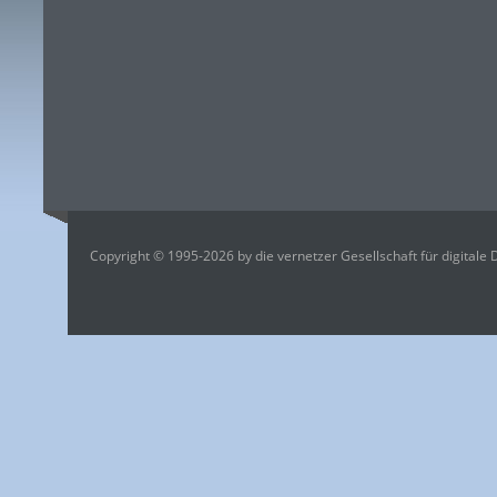
Copyright © 1995-2026 by die vernetzer Gesellschaft für digitale