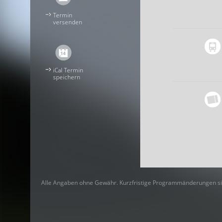
Termin
versenden
iCal Termin
speichern
Alle Angaben ohne Gewähr. Kurzfristige Programmänderungen si