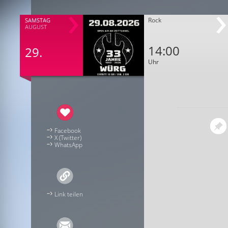
Rock
SAMSTAG
AUGUST
14:00
29.
Uhr
Facebook
X (Twitter)
WhatsApp
Link teilen