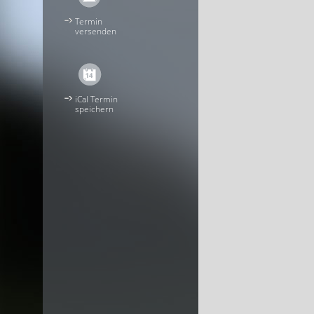
Termin
versenden
iCal Termin
speichern