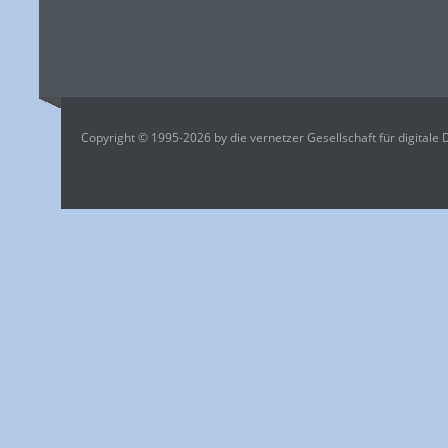
Copyright © 1995-2026 by die vernetzer Gesellschaft für digitale