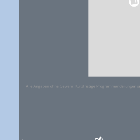
Alle Angaben ohne Gewähr. Kurzfristige Programmänderungen si