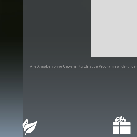
Alle Angaben ohne Gewähr. Kurzfristige Programmänderungen