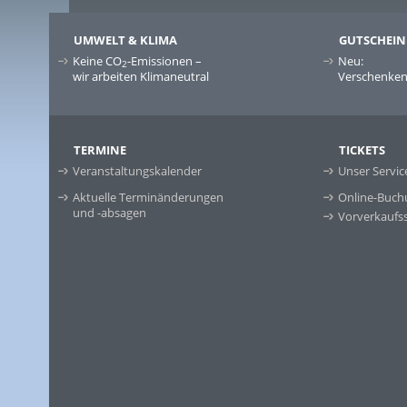
UMWELT & KLIMA
GUTSCHEIN
Keine CO
-Emissionen –
Neu:
2
wir arbeiten Klimaneutral
Verschenken 
TERMINE
TICKETS
Veranstaltungskalender
Unser Servic
Aktuelle Terminänderungen
Online-Buch
und -absagen
Vorverkaufss