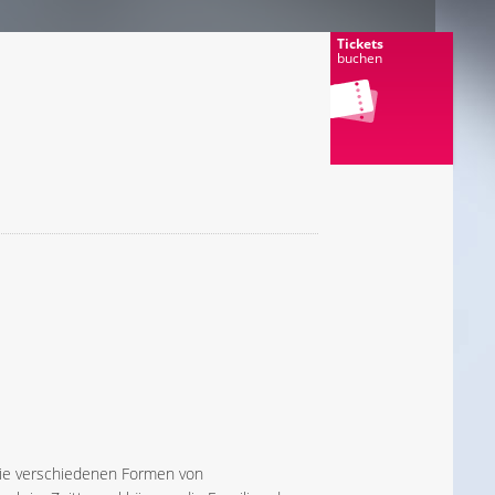
Tickets
buchen
die verschiedenen Formen von