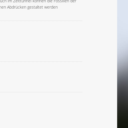
ch im Zeittunnel können die Fossilien der
enen Abdrücken gestaltet werden