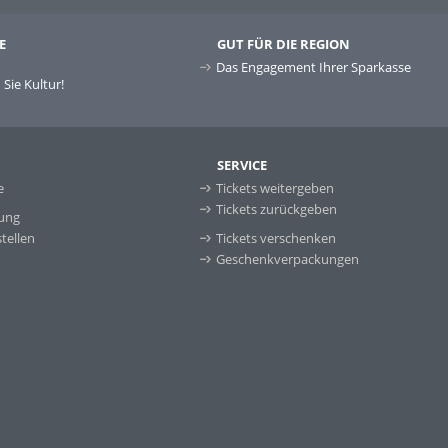
E
GUT FÜR DIE REGION
Das Engagement Ihrer Sparkasse
Sie Kultur!
SERVICE
e
Tickets weitergeben
Tickets zurückgeben
ung
tellen
Tickets verschenken
Geschenkverpackungen