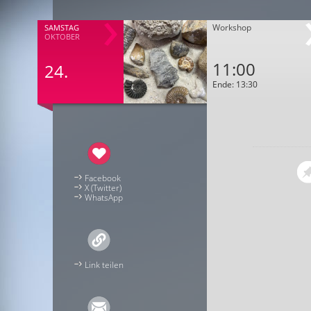
Workshop
SAMSTAG
OKTOBER
11:00
24.
Ende: 13:30
Facebook
X (Twitter)
WhatsApp
Link teilen