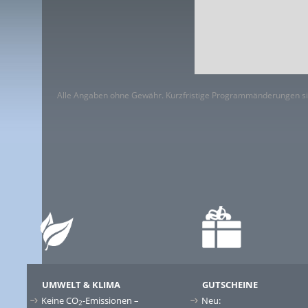
Alle Angaben ohne Gewähr. Kurzfristige Programmänderungen si
UMWELT & KLIMA
GUTSCHEINE
Keine CO
-Emissionen –
Neu:
2