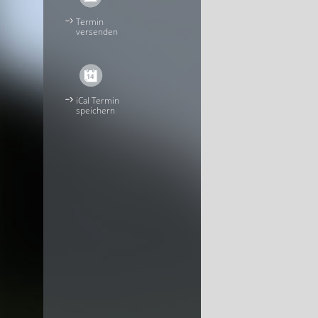
Termin
versenden
iCal Termin
speichern