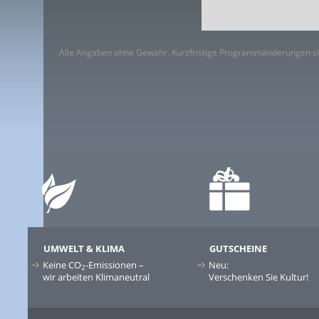
Alle Angaben ohne Gewähr. Kurzfristige Programmänderungen si
UMWELT & KLIMA
GUTSCHEINE
Keine CO
-Emissionen –
Neu:
2
wir arbeiten Klimaneutral
Verschenken Sie Kultur!