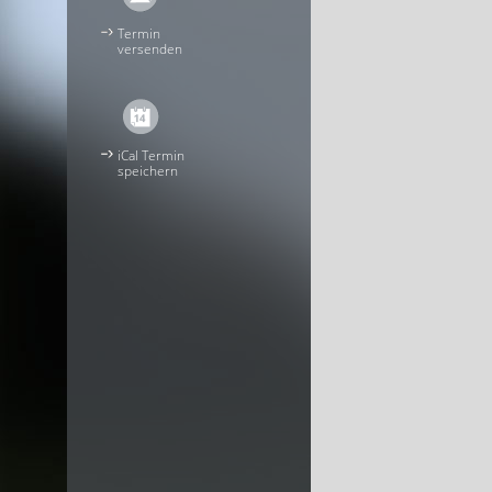
Termin
versenden
iCal Termin
speichern