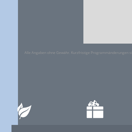
Alle Angaben ohne Gewähr. Kurzfristige Programmänderungen si