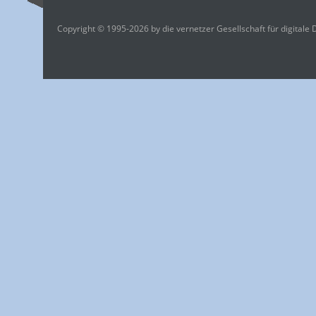
Copyright © 1995-2026 by die vernetzer Gesellschaft für digitale