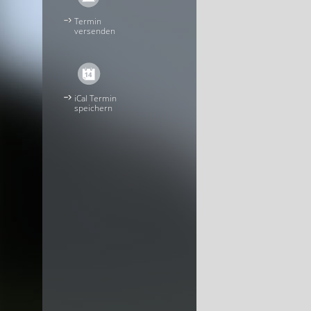
Termin
versenden
iCal Termin
speichern