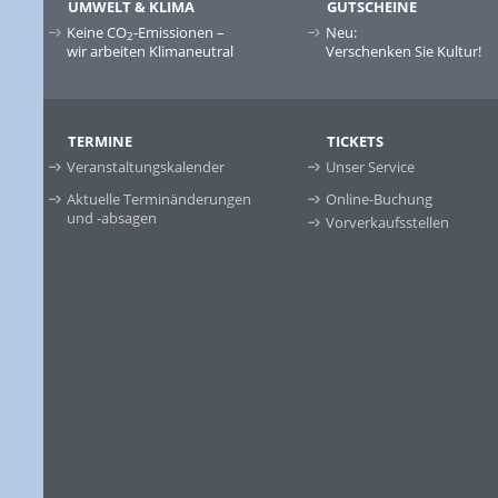
UMWELT & KLIMA
GUTSCHEINE
Keine CO
-Emissionen –
Neu:
2
wir arbeiten Klimaneutral
Verschenken Sie Kultur!
TERMINE
TICKETS
Veranstaltungskalender
Unser Service
Aktuelle Terminänderungen
Online-Buchung
und -absagen
Vorverkaufsstellen