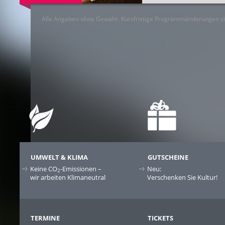
Alle Angaben ohne Gewähr. Kurzfristige Programmänderungen si
UMWELT & KLIMA
GUTSCHEINE
Keine CO
-Emissionen –
Neu:
2
wir arbeiten Klimaneutral
Verschenken Sie Kultur!
TERMINE
TICKETS