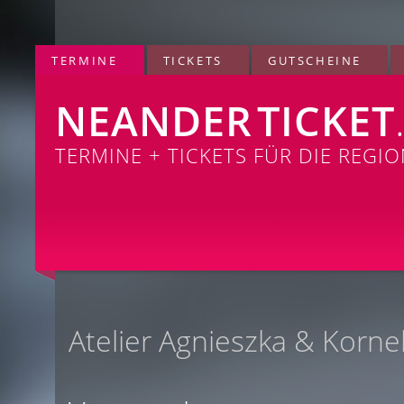
TERMINE
TICKETS
GUTSCHEINE
NEANDER
TICKET
TERMINE + TICKETS FÜR DIE REGI
Atelier Agnieszka & Korne