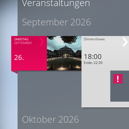
Veranstaltungen
September 2026
Dinnershows
SAMSTAG
SEPTEMBER
18:00
26.
Ende: 22:30
Oktober 2026