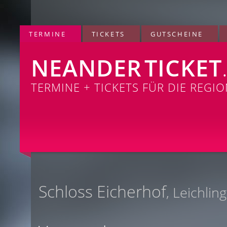
TERMINE
TICKETS
GUTSCHEINE
NEANDER
TICKET
TERMINE + TICKETS FÜR DIE REGI
Schloss Eicherhof
, Leichlin