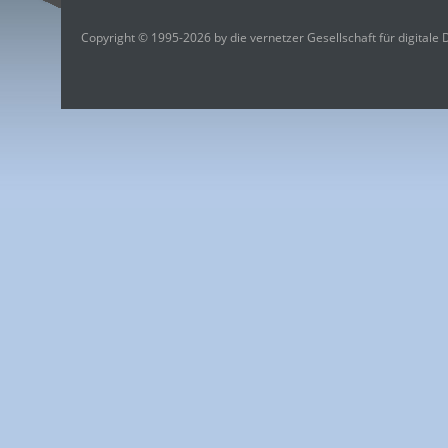
Copyright © 1995-2026 by die vernetzer Gesellschaft für digitale