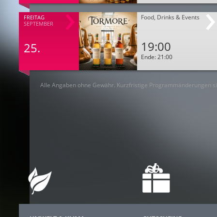
Food, Drinks & Events
FREITAG
SEPTEMBER
19:00
25.
Ende: 21:00
Alle Angaben ohne Gewähr. Kurzfristige Programmänderungen si