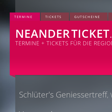
TERMINE
TICKETS
GUTSCHEINE
NEANDER
TICKET
TERMINE + TICKETS FÜR DIE REGI
Schlüter's Geniessertreff
,