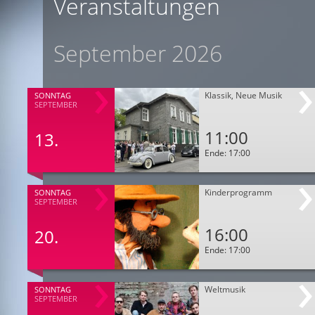
Veranstaltungen
September 2026
Klassik, Neue Musik
SONNTAG
SEPTEMBER
11:00
13.
Ende: 17:00
Kinderprogramm
SONNTAG
SEPTEMBER
16:00
20.
Ende: 17:00
Weltmusik
SONNTAG
SEPTEMBER