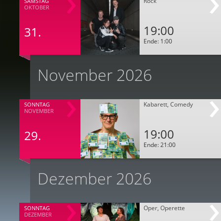
Rock
SAMSTAG
OKTOBER
19:00
31.
Ende: 1:00
November 2026
Kabarett, Comedy
SONNTAG
NOVEMBER
19:00
29.
Ende: 21:00
Dezember 2026
Oper, Operette
SONNTAG
DEZEMBER