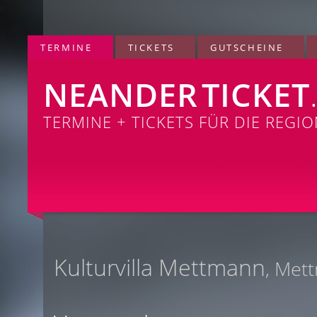
TERMINE
TICKETS
GUTSCHEINE
NEANDER
TICKET
TERMINE + TICKETS FÜR DIE REGI
Kulturvilla Mettmann
, Met