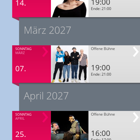
19:00
14.
Ende: 21:00
März 2027
Offene Bühne
SONNTAG
MÄRZ
19:00
07.
Ende: 21:00
April 2027
Offene Bühne
SONNTAG
APRIL
16:00
25.
Ende: 17:00