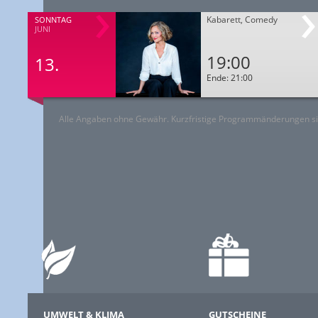
Kabarett, Comedy
SONNTAG
JUNI
19:00
13.
Ende: 21:00
Alle Angaben ohne Gewähr. Kurzfristige Programmänderungen si
UMWELT & KLIMA
GUTSCHEINE