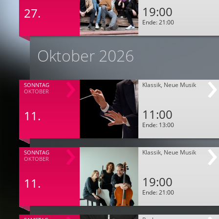
19:00
27.
Ende: 21:00
Oktober 2026
Klassik, Neue Musik
SONNTAG
OKTOBER
11:00
11.
Ende: 13:00
Klassik, Neue Musik
SONNTAG
OKTOBER
19:00
11.
Ende: 21:00