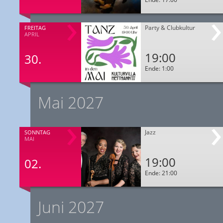
Party & Clubkultur
FREITAG
APRIL
19:00
30.
Ende: 1:00
Mai 2027
Jazz
SONNTAG
MAI
19:00
02.
Ende: 21:00
Juni 2027