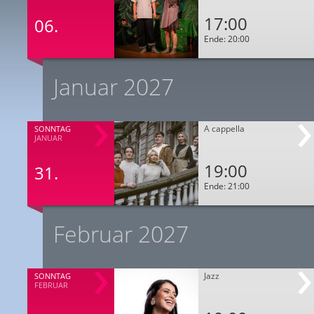
17:00
06.
Ende: 20:00
Januar 2027
A cappella
SONNTAG
JANUAR
19:00
31.
Ende: 21:00
Februar 2027
Jazz
SONNTAG
FEBRUAR