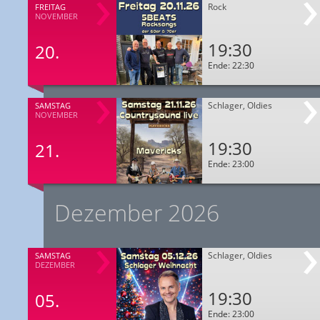
Rock
FREITAG
NOVEMBER
19:30
20.
Ende: 22:30
Schlager, Oldies
SAMSTAG
NOVEMBER
19:30
21.
Ende: 23:00
Dezember 2026
Schlager, Oldies
SAMSTAG
DEZEMBER
19:30
05.
Ende: 23:00