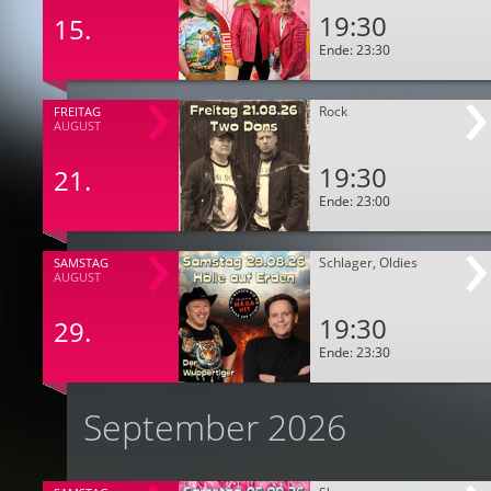
19:30
15.
Ende: 23:30
Rock
FREITAG
AUGUST
19:30
21.
Ende: 23:00
Schlager, Oldies
SAMSTAG
AUGUST
19:30
29.
Ende: 23:30
September 2026