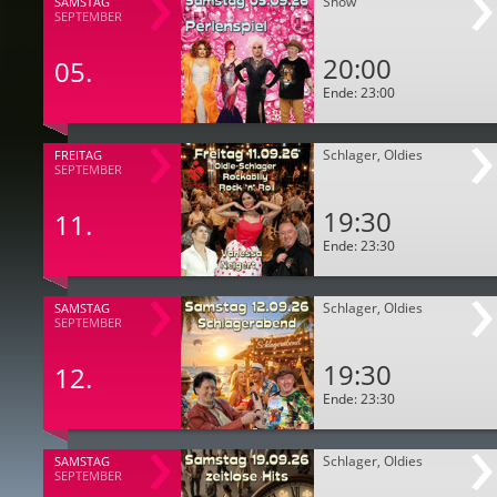
Show
SAMSTAG
SEPTEMBER
20:00
05.
Ende: 23:00
Schlager, Oldies
FREITAG
SEPTEMBER
19:30
11.
Ende: 23:30
Schlager, Oldies
SAMSTAG
SEPTEMBER
19:30
12.
Ende: 23:30
Schlager, Oldies
SAMSTAG
SEPTEMBER