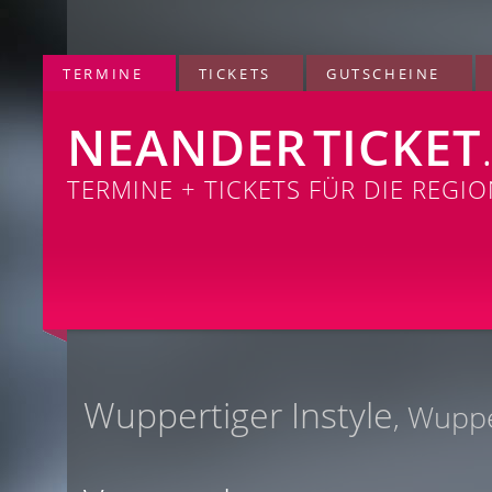
TERMINE
TICKETS
GUTSCHEINE
NEANDER
TICKET
TERMINE + TICKETS FÜR DIE REGI
Wuppertiger Instyle
, Wuppe