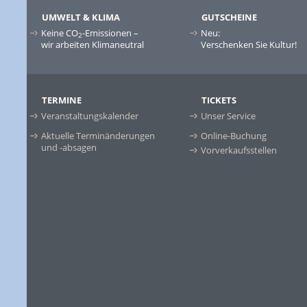
UMWELT & KLIMA
GUTSCHEINE
Keine CO
-Emissionen –
Neu:
2
wir arbeiten Klimaneutral
Verschenken Sie Kultur!
TERMINE
TICKETS
Veranstaltungskalender
Unser Service
Aktuelle Terminänderungen
Online-Buchung
und -absagen
Vorverkaufsstellen