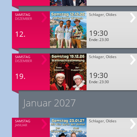
Schlager, Oldies
SAMSTAG
DEZEMBER
19:30
12.
Ende: 23:30
Schlager, Oldies
SAMSTAG
DEZEMBER
19:30
19.
Ende: 23:30
Januar 2027
Schlager, Oldies
SAMSTAG
JANUAR