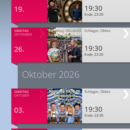
19:30
19.
Ende: 23:30
Schlager, Oldies
SAMSTAG
SEPTEMBER
19:30
26.
Ende: 23:30
Oktober 2026
Schlager, Oldies
SAMSTAG
OKTOBER
19:30
03.
Ende: 23:30