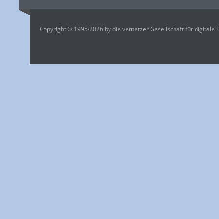
Copyright © 1995-2026 by die vernetzer Gesellschaft für digitale