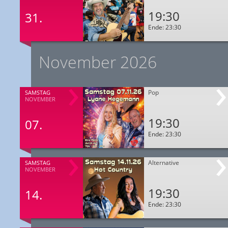
19:30
31.
Ende: 23:30
November 2026
Pop
SAMSTAG
NOVEMBER
19:30
07.
Ende: 23:30
Alternative
SAMSTAG
NOVEMBER
19:30
14.
Ende: 23:30