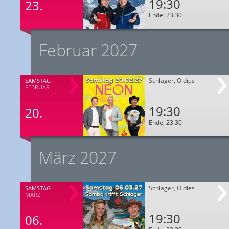
19:30
23.
Ende: 23:30
Februar 2027
Schlager, Oldies
SAMSTAG
FEBRUAR
19:30
20.
Ende: 23:30
März 2027
Schlager, Oldies
SAMSTAG
MÄRZ
19:30
06.