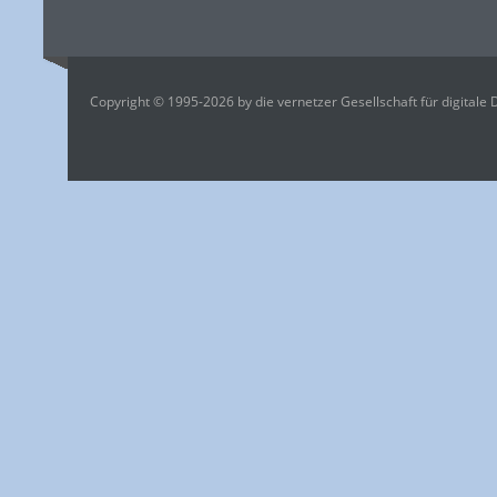
Copyright © 1995-2026 by die vernetzer Gesellschaft für digitale