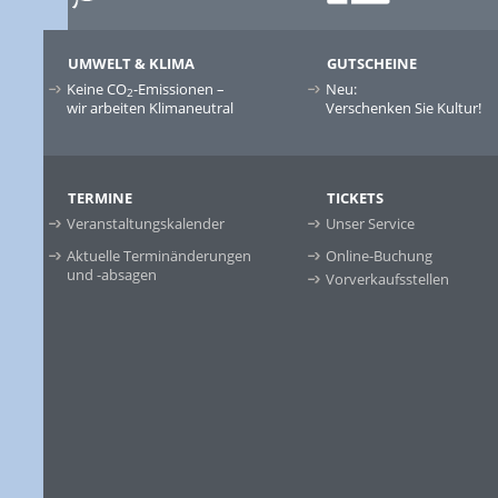
UMWELT & KLIMA
GUTSCHEINE
Keine CO
-Emissionen –
Neu:
2
wir arbeiten Klimaneutral
Verschenken Sie Kultur!
TERMINE
TICKETS
Veranstaltungskalender
Unser Service
Aktuelle Terminänderungen
Online-Buchung
und -absagen
Vorverkaufsstellen