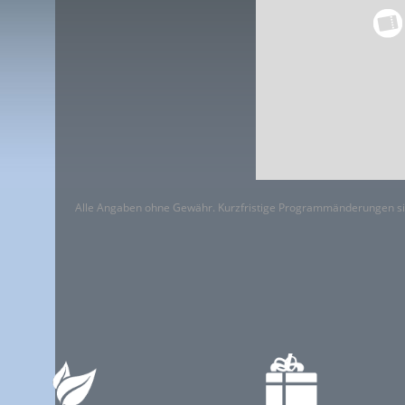
Alle Angaben ohne Gewähr. Kurzfristige Programmänderungen si