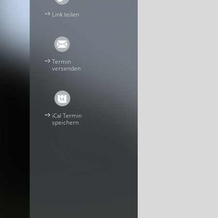
Link teilen
Termin
versenden
iCal Termin
speichern