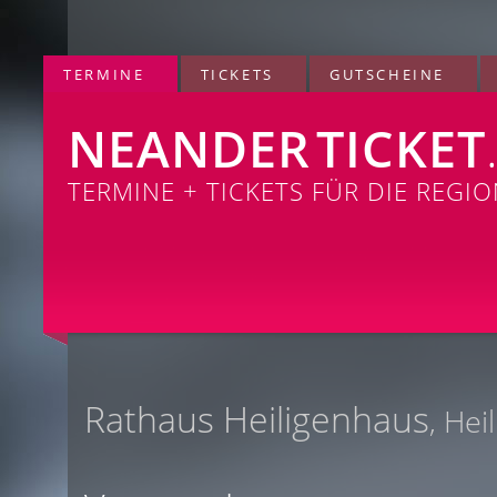
TERMINE
TICKETS
GUTSCHEINE
NEANDER
TICKET
TERMINE + TICKETS FÜR DIE REGI
Rathaus Heiligenhaus
, Hei