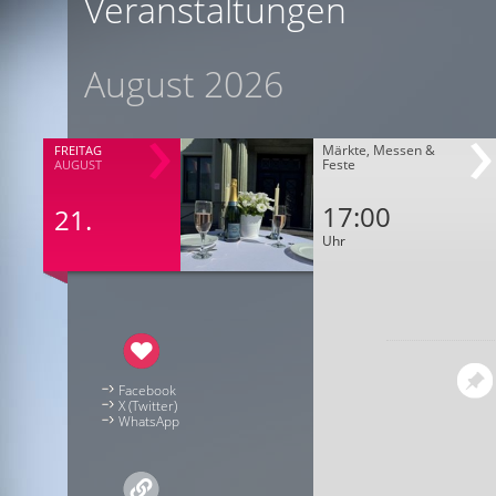
Veranstaltungen
August 2026
Märkte, Messen &
FREITAG
Feste
AUGUST
17:00
21.
Uhr
Facebook
X (Twitter)
WhatsApp