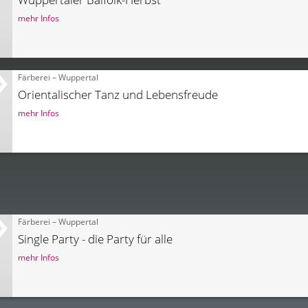
mehr Infos
Färberei – Wuppertal
Orientalischer Tanz und Lebensfreude
mehr Infos
Färberei – Wuppertal
Single Party - die Party für alle
mehr Infos