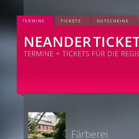
TERMINE
TICKETS
GUTSCHEINE
NEANDER
TICKE
TERMINE + TICKETS FÜR DIE REG
Färberei