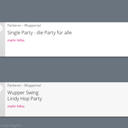
Färberei – Wuppertal
Single Party - die Party für alle
mehr Infos
Färberei – Wuppertal
Wupper Swing
Lindy Hop Party
mehr Infos
 sind möglich.