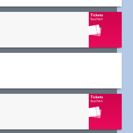
Tickets
buchen
Tickets
buchen