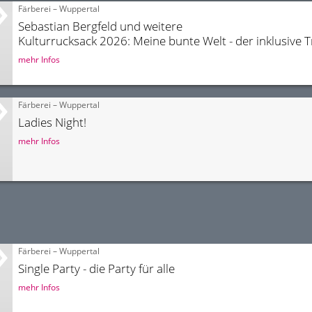
Färberei – Wuppertal
Sebastian Bergfeld und weitere
Kulturrucksack 2026: Meine bunte Welt - der inklusive 
mehr Infos
Färberei – Wuppertal
Ladies Night!
mehr Infos
Färberei – Wuppertal
Single Party - die Party für alle
mehr Infos