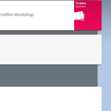
Tickets
buchen
Trickfilm-Workshop