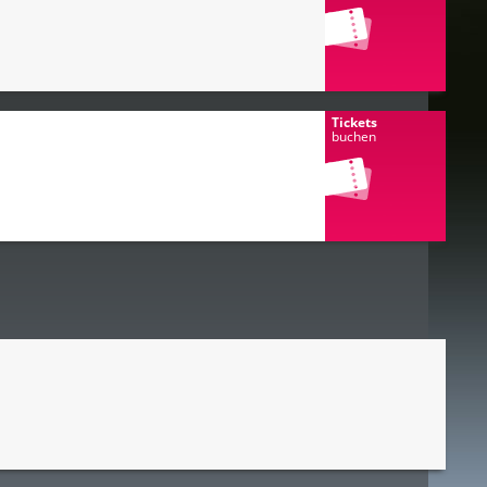
Tickets
buchen