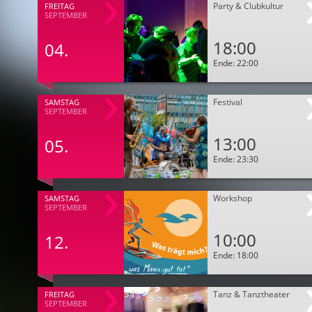
Party & Clubkultur
FREITAG
SEPTEMBER
18:00
04.
Ende: 22:00
Festival
SAMSTAG
SEPTEMBER
13:00
05.
Ende: 23:30
Workshop
SAMSTAG
SEPTEMBER
10:00
12.
Ende: 18:00
Tanz & Tanztheater
FREITAG
SEPTEMBER